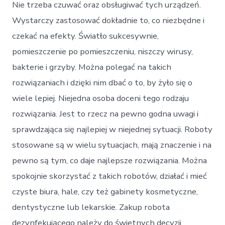
Nie trzeba czuwać oraz obsługiwać tych urządzeń.
Wystarczy zastosować dokładnie to, co niezbędne i
czekać na efekty. Światło sukcesywnie,
pomieszczenie po pomieszczeniu, niszczy wirusy,
bakterie i grzyby. Można polegać na takich
rozwiązaniach i dzięki nim dbać o to, by żyło się o
wiele lepiej. Niejedna osoba doceni tego rodzaju
rozwiązania. Jest to rzecz na pewno godna uwagi i
sprawdzająca się najlepiej w niejednej sytuacji. Roboty
stosowane są w wielu sytuacjach, mają znaczenie i na
pewno są tym, co daje najlepsze rozwiązania. Można
spokojnie skorzystać z takich robotów, działać i mieć
czyste biura, hale, czy też gabinety kosmetyczne,
dentystyczne lub lekarskie. Zakup robota
dezynfekującego należy do świetnych decyzji